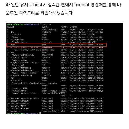
라 일반 유저로 host에 접속한 쉘에서 findmnt 명령어를 통해 마
운트된 디렉토리를 확인해보겠습니다.