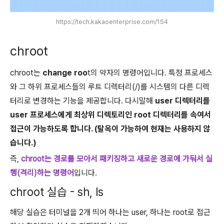
https://tech.kakaoenterprise.com/154
chroot
chroot는
change roo
t의 약자의 명령어입니다. 특정 프로세스
와 그 하위 프로세스들의 루트 디렉터리(/)를 시스템의 다른 디렉
터리로 변경하는 기능을 제공합니다. 다시말해
user 디렉터리를
user 프로세스에게 최상위 디렉토리인 root 디렉터리를 속여서
접근이 가능하도록 합니다. (탈옥이 가능하여 현재는 사용하지 않
습니다.)
즉,
chroot는 경로를 모아서 패키징하고 새로운 경로에 가둬서 실
행(격리)하는 명령어
입니다.
chroot 실습 - sh, ls
해당 실습은 터미널을 2개 띄어 하나는 user, 하나는 root로 접근