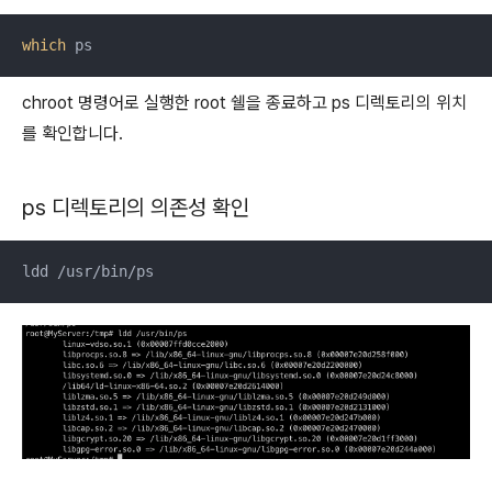
which
 ps
chroot 명령어로 실행한 root 쉘을 종료하고 ps 디렉토리의 위치
를 확인합니다.
ps 디렉토리의 의존성 확인
ldd /usr/bin/ps