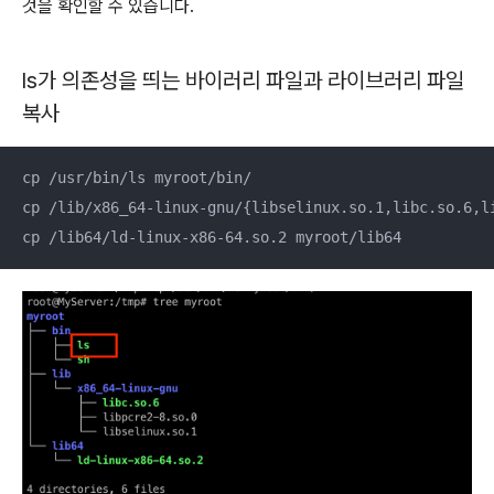
것을 확인할 수 있습니다.
ls가 의존성을 띄는 바이러리 파일과 라이브러리 파일
복사
cp /usr/bin/ls myroot/bin/

cp /lib/x86_64-linux-gnu/{libselinux.so.1,libc.so.6,li
cp /lib64/ld-linux-x86-64.so.2 myroot/lib64