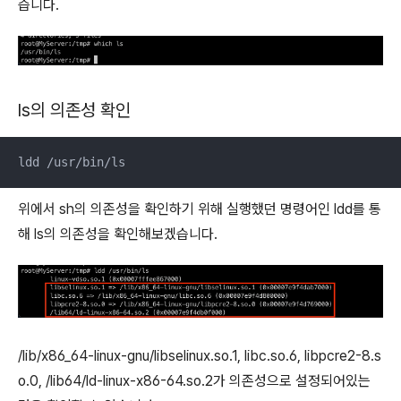
습니다.
ls의 의존성 확인
ldd /usr/bin/ls
위에서 sh의 의존성을 확인하기 위해 실행했던 명령어인 ldd를 통
해 ls의 의존성을 확인해보겠습니다.
/lib/x86_64-linux-gnu/libselinux.so.1, libc.so.6, libpcre2-8.s
o.0, /lib64/ld-linux-x86-64.so.2가 의존성으로 설정되어있는