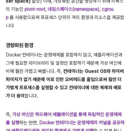
ser space)
할당) 이때, 가상화된 공간을 생성하기 위해 리눅스
의 기능인
pivot-root, 네임스페이스(namespace), cgrou
p
를 사용함으로써 프로세스 단위의 격리 환경과 리소스을 제공합
니다
경량화된 환경
Docker 컨테이너는 운영체제를 포함하지 않고, 애플리케이션과
그에 필요한 라이브러리 및 설정만 포함하기 때문에 가상 머신에
비해 훨씬 가볍고 빠릅니다. 즉,
컨테이너는 Guest OS와 하이버
파이저가 없기 때문에 이로 인한 오버헤드를 줄임으로써 훨씬 더
가볍게 프로세스를 실행할 수 있고 컨테이너에 대한 복제와 배포
가 더 용이
합니다.
즉,
가상 머신은 하드웨어 애뮬레이션을 통해 독립적인 운영체제
를 실행
하는 반면,
Docker 컨테이너는 운영체제의 커널을 공유하
여 애플리케이션을 격리된 환경에서 가볍게 실행
할 수 있게 됩니