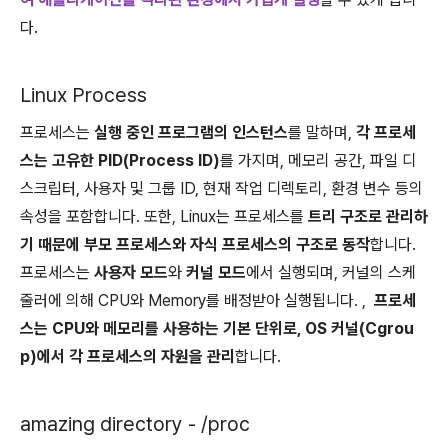
다.
Linux Process
프로세스는
실행 중인 프로그램의 인스턴스
를 말하며,
각 프로세
스는 고유한 PID(Process ID)
를 가지며, 메모리 공간, 파일 디
스크립터, 사용자 및 그룹 ID, 현재 작업 디렉토리, 환경 변수 등의
속성을 포함합니다. 또한, Linux는 프로세스를
트리 구조로 관리하
기 때문에 부모 프로세스와 자식 프로세스의 구조로 동작
합니다.
프로세스는
사용자 모드
와
커널 모드
에서 실행되며, 커널의 스케
줄러에 의해 CPU와 Memory를 배정받아 실행됩니다. ,
프로세
스는 CPU와 메모리를 사용하는 기본 단위로, OS 커널(Cgrou
p)에서 각 프로세스의 자원을 관리
합니다.
amazing directory - /proc