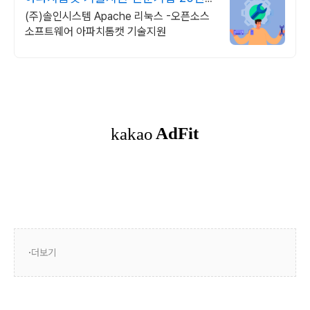
상 기술지원 노하우
(주)솔인시스템 Apache 리눅스 -오픈소스
소프트웨어 아파치톰캣 기술지원
더보기