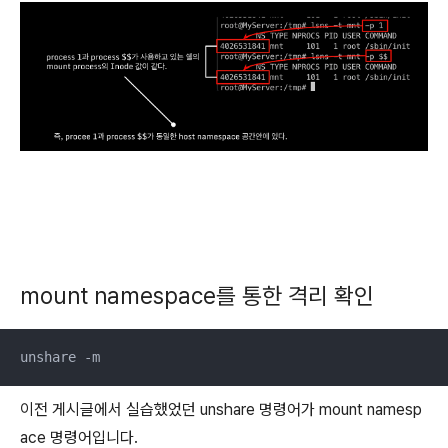
mount namespace를 통한 격리 확인
unshare -m
이전 게시글에서 실습했었던 unshare 명령어가 mount namesp
ace 명령어입니다.