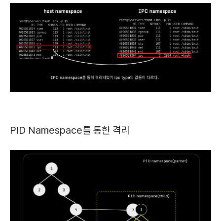
PID Namespace를 통한 격리