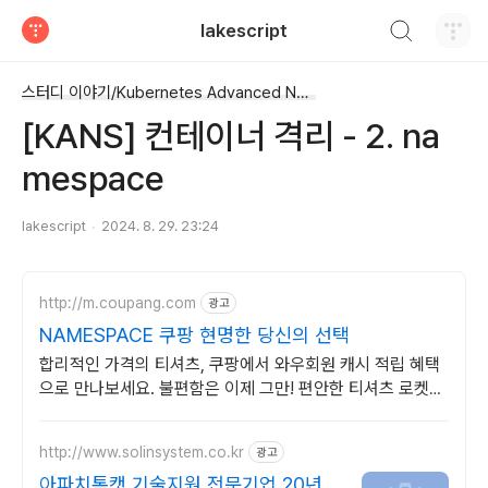
검색하기
lakescript
티스토리
스터디 이야기/Kubernetes Advanced Networking Study
[KANS] 컨테이너 격리 - 2. na
mespace
lakescript
2024. 8. 29. 23:24
http://m.coupang.com
광고
NAMESPACE 쿠팡 현명한 당신의 선택
합리적인 가격의 티셔츠, 쿠팡에서 와우회원 캐시 적립 혜택
으로 만나보세요. 불편함은 이제 그만! 편안한 티셔츠 로켓배
송으로 경험하세요.
http://www.solinsystem.co.kr
광고
아파치톰캣 기술지원 전문기업 20년이