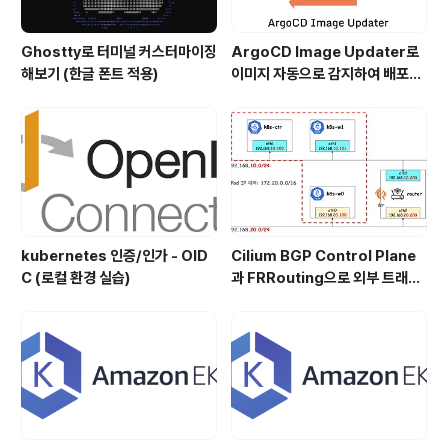
Ghostty로 터미널 커스터마이징
ArgoCD Image Updater로
해보기 (한글 폰트 적용)
이미지 자동으로 감지하여 배포하
기
kubernetes 인증/인가 - OID
Cilium BGP Control Plane
C (로컬 환경 실습)
과 FRRouting으로 외부 트래픽
처리