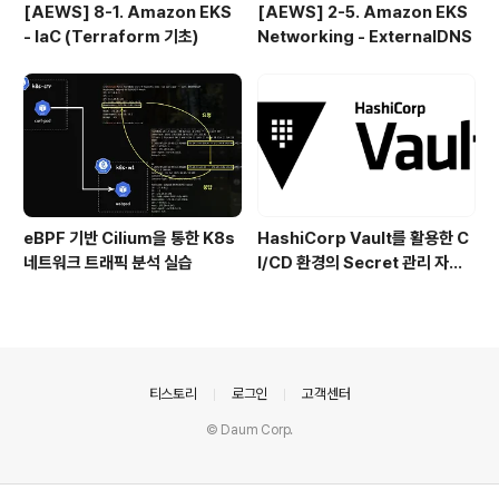
[AEWS] 8-1. Amazon EKS
[AEWS] 2-5. Amazon EKS
- IaC (Terraform 기초)
Networking - ExternalDNS
eBPF 기반 Cilium을 통한 K8s
HashiCorp Vault를 활용한 C
네트워크 트래픽 분석 실습
I/CD 환경의 Secret 관리 자동
화 (Jenkins, ArgoCD)
의안내
티스토리
로그인
고객센터
© Daum Corp.