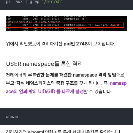
ps -aux | grep 
'/bin/sh'
위에서 확인했듯이 격리하기전
pid인 2748
이 보여집니다.
USER namespace를 통한 격리
컨테이너의
루트권한 문제를 해결한 namespace 격리 방법
으로,
부모-자식 네임스페이스의 중첩 구조
를 갖게 됩니다. 즉,
namesp
ace의 안과 밖의 UID/GID 를 다르게 설정
할 수 있습니다.
whoami
격리하기전 whoami 명령어를 통해 현재 사용자를 확인합니다.