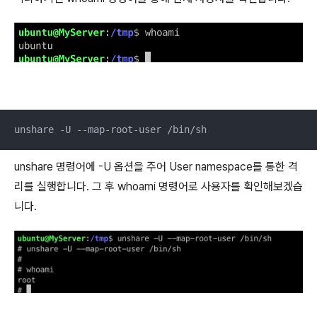
unshare -U --map-root-user /bin/sh
unshare 명령어에 -U 옵션을 주어 User namespace를 통한 격
리를 실행합니다. 그 후 whoami 명령어로 사용자를 확인해보겠습
니다.