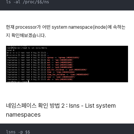
ls -al /proc/$$/ns
현재 processor가 어떤 system namespace(inode)에 속하는
지 확인해보겠습니다.
네임스페이스 확인 방법 2 : lsns - List system
namespaces
lsns -p $$