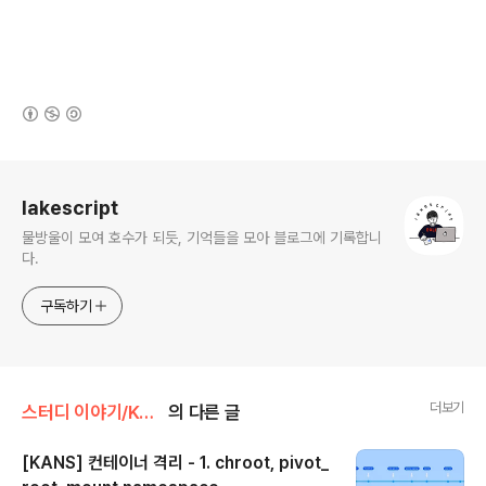
(새창열림)
로그 정보
lakescript
물방울이 모여 호수가 되듯, 기억들을 모아 블로그에 기록합니
다.
구독하기
더보기
스터디 이야기/Kubernetes Advanced Networking Study
의 다른 글
[KANS] 컨테이너 격리 - 1. chroot, pivot_