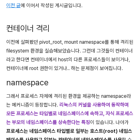
이전 글
에 이어서 작성된 게시글입니다.
컨테이너 격리
이전에 살펴봤던 pivot_root, mount namespace를 통해 격리된
filesystem 환경을 실습해보았습니다. 그런데 그것들이 컨테이너
라고 한다면 컨테이너에서 host의 다른 프로세스들이 보이거나,
컨테이너에 root 권한이 있거나.. 하는 문제점이 보여집니다.
namespace
그래서 프로세스 자체에 격리된 환경을 제공하는 namespace라
는 메커니즘이 등장합니다.
리눅스의 커널을 사용하여 동작하며
모든 프로세스는 타입별로 네임스페이스에 속하고, 자식 프로세스
는 부모의 네임스페이스를 상속한다는 특징
이 있습니다. 나아가
프로세스는 네임스페이스 타입별로 일부는 호스트(root) 네임스
페이스를 사용하고 일부는 컨테이너의 네임스페이스를 사용
할 수