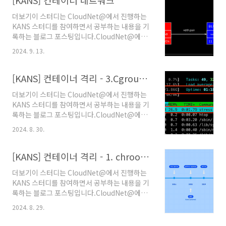
[KANS] 컨테이너 네트워크
더보기이 스터디는 CloudNet@에서 진행하는
KANS 스터디를 참여하면서 공부하는 내용을 기
록하는 블로그 포스팅입니다.CloudNet@에서
제공해주는 자료들을 바탕으로 작성되었습니다.
2024. 9. 13.
컨테이너 네트워크컨테이너는 네트워크 네임스
페이스로 Host와 컨테이너간의 네트워크 격리
환경이 구성됩니다. 이때, 리눅스에서 방화벽 기
[KANS] 컨테이너 격리 - 3.Cgroup(Control Group)
능을 하는 iptable이 Host와 Container간의
더보기이 스터디는 CloudNet@에서 진행하는
통신에 관여합니다. RED BLUE 네트워크 네임
KANS 스터디를 참여하면서 공부하는 내용을 기
스페이스간 통신네트워크 네임스페이스 생성 시
록하는 블로그 포스팅입니다.CloudNet@에서
Host와 구별됩니다. 실습관리자 권한으로 전환
제공해주는 자료들을 바탕으로 작성되었습니
sudo su - veth (가상 이더넷 디바이스) 생성ip
2024. 8. 30.
다. 컨테이너 격리이전 글(pivot_root,
link add veth0 type veth peer name
namespace)을 통해 컨테이너를 논리적으로 격
veth1ip link 명령어를 통해 리눅스에서 가상 이
리하는 방법에 대해 실습을 통해 알아보았습니
[KANS] 컨테이너 격리 - 1. chroot, pivot_root, mount namespace
더넷 페어(V..
다. 그렇다면 컨테이너 환경에서 자원에 대한 격
더보기이 스터디는 CloudNet@에서 진행하는
리는 어떻게 이루어질까요? 바로 리눅스 커널의
KANS 스터디를 참여하면서 공부하는 내용을 기
기능 중 cgroup을 통해 자원을 격리합니
록하는 블로그 포스팅입니다.CloudNet@에서
다. CgroupCgroup(control group)은 리눅
제공해주는 자료들을 바탕으로 작성되었습니
스 커널의 기능으로, 프로세스 그룹에 대한 자원
2024. 8. 29.
다. 컨테이너 격리컨테이너 격리의 역사
할당을 관리하고 제어할 수 있는 메커니즘입니
chrootchroot는 change root의 약자의 명령
다. 즉, 프로세스가 사용하는 CPU, 메모리, 디스