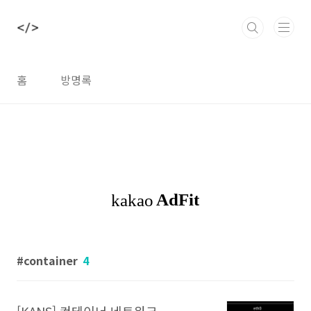
본문 바로가기
홈
방명록
container
4