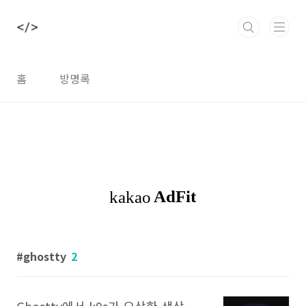
본문 바로가기
홈
방명록
ghostty
2