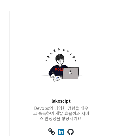
lakescipt
Devops의 다양한 경험을 배우
고 습득하여 개발 효율성과 서비
스 안정성을 향상시켜요.


