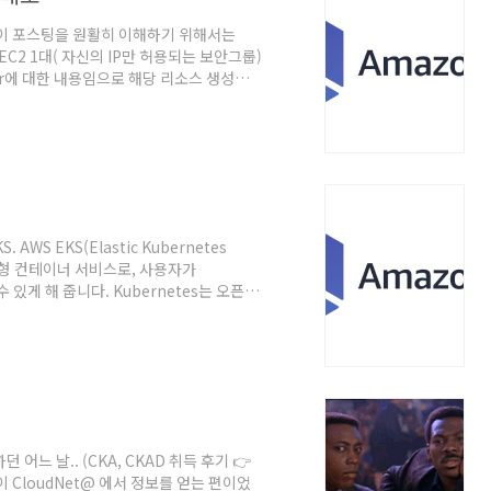
만 이 포스팅을 원활히 이해하기 위해서는
작업용 EC2 1대( 자신의 IP만 허용되는 보안그룹)
ter에 대한 내용임으로 해당 리소스 생성에
될 AWS Resource들을 살펴 보겠습니
 해주기 때문에 신경쓰지 않으셔도 됩니다. 다
어야 하기 때문에 이를 위해 Customer VPC
.
AWS EKS(Elastic Kubernetes
 관리형 컨테이너 서비스로, 사용자가
수 있게 해 줍니다. Kubernetes는 오픈소
애플리케이션의 배포, 스케일링 및 관리를
Kubernetes 애플리케이션을 실행하기
자는 인프라 관리에 덜 신경 쓰고 애플리케
지원하며, AWS의 다양한 서비스와 통합..
어느 날.. (CKA, CKAD 취득 후기 👉
소와 같이 CloudNet@ 에서 정보를 얻는 편이었