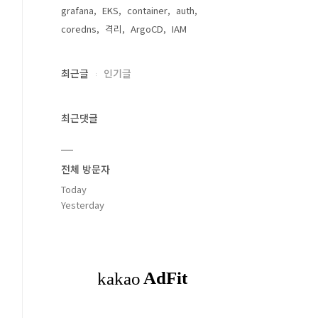
grafana
EKS
container
auth
coredns
격리
ArgoCD
IAM
최근글
인기글
최근댓글
전체 방문자
Today
Yesterday