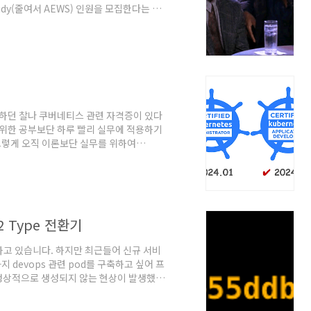
tudy(줄여서 AEWS) 인원을 모집한다는 소
rnetes와 친해졌다는 생각과 쿠버네티스 관
더 실무에 적합한 공부를 해보고 싶다'라는
 스터디에 참여할 수 있었습니다. 매주 일
후 한 주간 직접 공부해 ..
부하던 찰나 쿠버네티스 관련 자격증이 있다
 위한 공부보단 하루 빨리 실무에 적용하기
렇게 오직 이론보단 실무를 위하여
이 지남에 따라 안정화가 되어 자격증을 공부
비를 했네요.) 23년 12월에 2번의 시험을
하여 2번을 보아 합격했습니다!(총 4번을 보
 싶어 CKAD까지 1번의 불합격에 이어 결
2 Type 전환기
영하고 있습니다. 하지만 최근들어 신규 서비
지 devops 관련 pod를 구축하고 싶어 프
 정상적으로 생성되지 않는 현상이 발생했습
nstance 의 Memory 의 용량이 부족하여
Type을 찾아보자!제가 처음 고려했던 Type