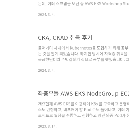
는데, 여러 스크랩을 보던 중 AWS EKS Workshop S
식을 듣게 되었습니다..! 실무를 통해 어느 정도 Kube
2024. 3. 4.
련 자격증 취득으로 전문성까지 더해지니 '이제는 조금 
생각이 들어 바로 신청을 하였고, 운 좋게 신청자 전원이
요일에 20시~22시까지 Meet으로 강의와 실습을 진행한 
CKA, CKAD 취득 후기
들어가며 사내에서 Kubernetes를 도입하기 위해 공
는 것을 알게 되었습니다. 하지만 당시에 자격증 취득을
급급했던터라 수박겉핥기 식으로 공부를 했었습니다. 그
Kubernetes를 도입하여 운영했었고, 어느정도 시간
2024. 3. 4.
를 하기 시작했습니다. (시기로 보자면 23년 11월부터 준
본 후 연달아 불합격했고 24년 1월에 한 번 더 결제를 
았네요…) 그리고 바로 2주 뒤 45% 설날 세일때 이때다
국 합격을 했습니다..! ..
좌충우돌 AWS EKS NodeGroup EC
개요현재 AWS EKS를 이용하여 K8s 를 구축하고 운
스도 런칭하고, 배포해야 할 Pod 수도 늘어나고, 여러 가
로젝트로 일정을 수립하고 진행하고 있던 와중 Pod가
니다..!찾아보니 EKS Workernode로 사용중인 EC2 I
2023. 8. 14.
Pod를 띄울 수 없었습니다. 적절한 EC2 Instance 