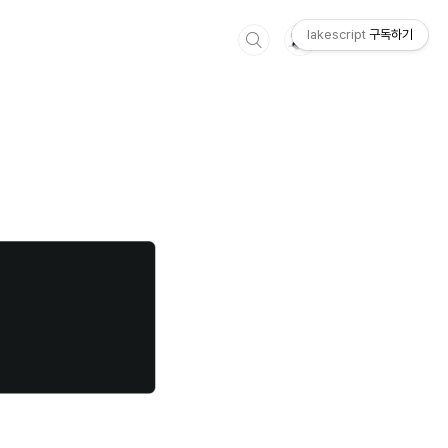
lakescript
구독하기