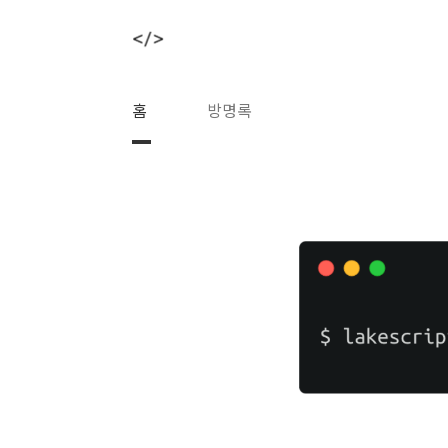
본문 바로가기
홈
방명록