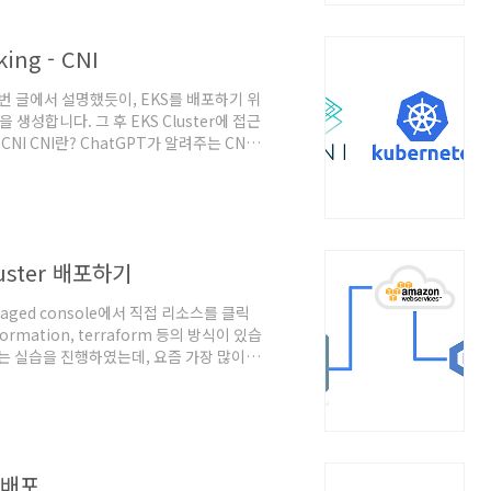
ing - CNI
번 글에서 설명했듯이, EKS를 배포하기 위
net을 생성합니다. 그 후 EKS Cluster에 접근
CNI CNI란? ChatGPT가 알려주는 CNI
 Linux 컨테이너와 네트워크 네임스페이
연결될 때 필요한 인터페이스 생성, IP 주
Network Interface의 약자로 리눅스 컨
컨테이너 네트워..
Cluster 배포하기
naged console에서 직접 리소스를 클릭
rmation, terraform 등의 방식이 있습
배포하는 실습을 진행하였는데, 요즘 가장 많이
생각이 들어 바로 진행해보았습니다.
azon Linux라는 전제하의 아래의 명령
 sudo yum install -y yum-
r 배포