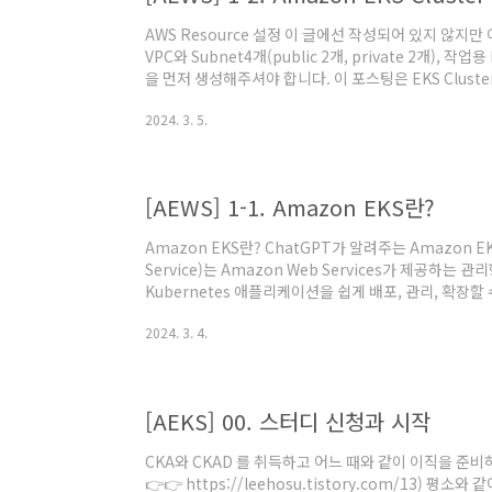
AWS Resource 설정 이 글에선 작성되어 있지 않지
VPC와 Subnet4개(public 2개, private 2개), 
을 먼저 생성해주셔야 합니다. 이 포스팅은 EKS Clus
대한 실습은 작성하지 않았습니다. 위 사진을 토대로 구성
2024. 3. 5.
다. EKS Control Plane은 AWS에서 직접 관리를
만, WorkerNode(Data Plane)는 직접 관리를 해주
를 192.168.0.0/16 으로 생성합니다. 그 후 PublicSub.
[AEWS] 1-1. Amazon EKS란?
Amazon EKS란? ChatGPT가 알려주는 Amazon EKS. 
Service)는 Amazon Web Services가 제공하는
Kubernetes 애플리케이션을 쉽게 배포, 관리, 확장할 
스 컨테이너 오케스트레이션 플랫폼으로, 컨테이너화된 
2024. 3. 4.
자동화합니다. AWS EKS는 AWS 클라우드 인프라에서 
위한 완전 관리형 서비스를 제공합니다. 이를 통해 개발
이션 개발에 더 집중할 수 있습니다. EKS는 고가용성을 
[AEKS] 00. 스터디 신청과 시작
CKA와 CKAD 를 취득하고 어느 때와 같이 이직을 준비하던 
👉👉 https://leehosu.tistory.com/13) 평