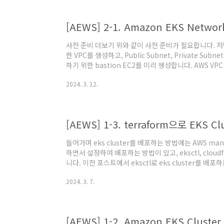
pod가 띄어져 있습니다. node별 ENI 확인..
[AEWS] 2-1. Amazon EKS Network
사전 준비 더보기 위와 같이 사전 준비가 필요합니다. 저
한 VPC를 생성하고, Public Subnet, Private Sub
하기 위한 bastion EC2를 미리 생성합니다. AWS VPC 
컨테이너 네트워킹을 위한 플러그인 기반의 표준입니다.
2024. 3. 12.
스를 연결하는 방법을 정의하며, 컨테이너가 네트워크에 
소 할당 등의 작업을 처리합니다. 즉, CNI는 Container 
테이너와 네트워크 네임스페이스를 연결하는 방법이며, 
[AEWS] 1-3. terraform으로 EKS 
들어가며 eks cluster를 배포하는 방법에는 AWS ma
하면서 설정하여 배포하는 방법이 있고, eksctl, cloudfo
니다. 이전 포스트에서 eksctl로 eks cluster를 
쓰는 IaC인 terraform을 통해 배포해보자! 싶은 
2024. 3. 7.
terraform 설치 먼저 테라폼을 설치해보겠습니다. Am
어로 설치해줍니다. 만약 다른 OS라면 공식문서를 참고해보세요!
utils sudo yum-config-manager --add-repo htt..
[AEWS] 1-2. Amazon EKS Cluste