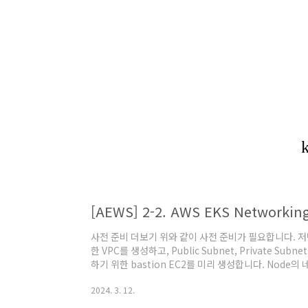
[AEWS] 2-2. AWS EKS Networkin
사전 준비 더보기 위와 같이 사전 준비가 필요합니다. 저
한 VPC를 생성하고, Public Subnet, Private Sub
하기 위한 bastion EC2를 미리 생성합니다. Node의 
1의 네트워크 구성도입니다. 현재 배포되어 있는 Pod 확인 kub
2024. 3. 12.
령어로 현재 Cluster에 배포되어 있는 모든 Pod들을 
에 각 노드별로 aws-node, kube-proxy가 띄어져 