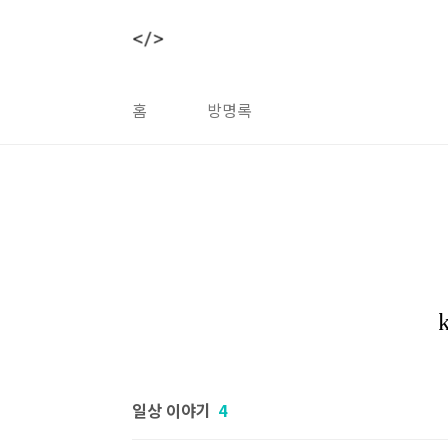
본문 바로가기
홈
방명록
일상 이야기
4