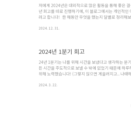
저에게 2024년은 대외적으로 많은 활동을 통해 좋은 결
년 회고를 따로 진행하기에, 이 블로그에서는 개인적인
려고 합니다! 한 해동안 무엇을 했는지 달별로 정리해보
정리해보았습니다! [1월/ 2월] - CKA, CKAD 취
2024. 12. 31.
검증 받고, 더 공부해보자는 생각에 CKA, CKAD 공
결국 취득하였습니다 ! https://www.credly.com/bad
74c9e5308db1/public_url CKA: Certified Kubern
2024년 1분기 회고
24년 1분기는 나를 위해 시간을 보냈다고 생각하는 분
든 시간을 주도적으로 보낼 수 밖에 없었기 때문에 하루
위해 노력했습니다! (그렇지 않으면 게을러지고.. 나태해지
록화 하자면 아래와 같습니다. (성취 중심)1. Real Linux
2024. 3. 22.
[AEWS] Amazon EKS WorkShop 스터디 (진행 중)
Linux - 강의 수료 백수가 되었을 때 처음으로 든 생각
서 어떻게 공부를 할까 고민하던 중 Youtube에서 리얼