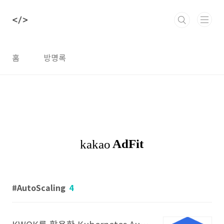
본문 바로가기
홈
방명록
AutoScaling
4