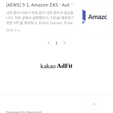
ExternalDNS와 AWS LB Controller, EBS
[AEWS] 5-1. Amazon EKS - Autoscaling (HPA, KEDA, VPA)
csi driver 설치, gp3 스토리지 클래스 생성까지
사전 준비 더보기 위와 같이 사전 준비가 필요합
해주시고, Prometheus와 Grafana까지 설치
니다. 저번 글에서 설명했듯이, EKS를 배포하기
합니다. Cluster AutoScaler(CA) Cluster
위한 VPC를 생성하고, Public Subnet, Private
Autoscaler(CA)는 EKS cluster에서 Worker
Subnet을 생성합니다. 그 후 EKS Cluster에 접
Node의 리소스가 부족하거나 과도하게 할당되
2024. 4. 1.
근하기 위한 bastion EC2를 미리 생성합니다.
었을 때 자동으로 Node를 추가하거나 제거하여
추가로 지난번 실습 때 진행했었던
N..
ExternalDNS와 AWS LB Controller, EBS
1
csi driver 설치, gp3 스토리지 클래스 생성까지
해주시고, Prometheus와 Grafana까지 설치
합니다. Autoscaling ChatGPT가 알려주는
Autoscaling Autoscaling은 컴퓨팅 리소스를
자동으로 조정하여 애플리케이션의 성능을 최적
화하고 비용을 관리하는 기술입니다. 애플리케이
션의 요구사항이 변할 ..
Designed by lakescript