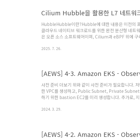
Cilium Hubble을 활용한 L7 네트
HubbleHubble이란?Hubble에 대한 내용은 이전
클라우드 네이티브 워크로드를 위한 완전 분산형 네트워킹
은 오픈 소스 소프트웨어이며, Cilium과 eBPF 위에
라 네트워킹 인프라에 대해 깊이 있는 가시성을 완전히 
2025. 7. 26.
Hubble은 Cilium의 eBPF 기반 datapath 위에서
워크 이벤트를 실시간으로 스트리밍하고, DNS, HTTP,
보안 분석을 가능하게 한다. 실습Hubble 환경 구성 이전
[AEWS] 4-3. Amazon EKS - Observa
사전 준비 더보기 위와 같이 사전 준비가 필요합니다. 저
한 VPC를 생성하고, Public Subnet, Private Sub
하기 위한 bastion EC2를 미리 생성합니다. 추가로, 
AWS LB Controller, EBS csi driver 설치, 
2024. 3. 29.
2. Amazon EKS - Observability (Prometheus
Grafana란 시계열 매트릭 데이터를 시각화하여 최
Prometheus를 통해 수집된 T..
[AEWS] 4-2. Amazon EKS - Observ