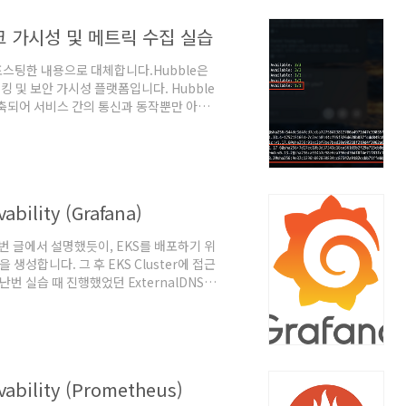
워크 가시성 및 메트릭 수집 실습
의 포스팅한 내용으로 대체합니다.Hubble은
 및 보안 가시성 플랫폼입니다. Hubble
 구축되어 서비스 간의 통신과 동작뿐만 아니
투명한 방식으로 제공 합니다. 요약하자면
 동작하며, gRPC를 통해 수집된 L3~L7 네트
 gRPC 등 주요 프로토콜에 대한 가시성과
 글처럼 위와 같은 환경을 Vagr..
bility (Grafana)
번 글에서 설명했듯이, EKS를 배포하기 위
net을 생성합니다. 그 후 EKS Cluster에 접근
지난번 실습 때 진행했었던 ExternalDNS와
gp3 스토리지 클래스 생성까지 해주셔야합니다. 4-
) 에서 이어집니다. Grafana Grafana란?
적화된 대시보드를 제공해주는 오픈소스이며,
ability (Prometheus)