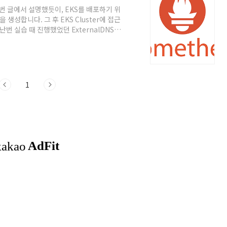
번 글에서 설명했듯이, EKS를 배포하기 위
net을 생성합니다. 그 후 EKS Cluster에 접근
지난번 실습 때 진행했었던 ExternalDNS와
gp3 스토리지 클래스 생성까지 해주셔야합니다. 이
용하였습니다. Prometheus
d에서 처음 개발된 오픈 소스 시스템 모니터링 및
조..
1