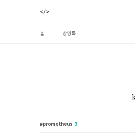
본문 바로가기
홈
방명록
prometheus
3