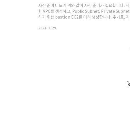
사전 준비 더보기 위와 같이 사전 준비가 필요합니다. 저
한 VPC를 생성하고, Public Subnet, Private Sub
하기 위한 bastion EC2를 미리 생성합니다. 추가로, 
AWS LB Controller, EBS csi driver 설치, 
2024. 3. 29.
번 포스팅에는 이전에 포스팅했던 블로그 글 에서 많이 인
Prometheus란? Prometheus는 SoundClou
알림 툴킷입니다. 2012년에 시작된 이후로 많은 회사와 