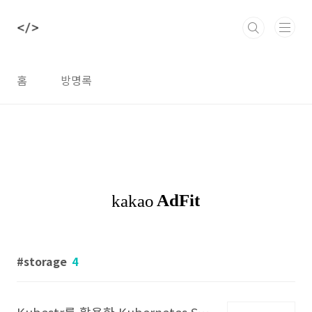
본문 바로가기
홈
방명록
storage
4