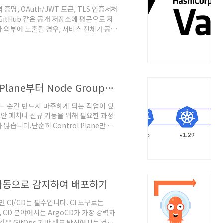
 증명, OAuth/JWT 토큰, TLS 인증서처
itHub 같은 공개 저장소에 평문으로 저
 외부에 노출될 경우, 서비스 전체가 공격
다. 그렇기 때문에 Secret을 안전하게
 바로 HashiCorp Vault입니
저장하고, 접근 권한을 세밀하게 제어할 수 있
나면 폐기되도록 설정할 수 있어, 수동으로 관
AWS EKS 업그레이드 실습: Control Plane부터 Node Group까지
느 순간 반드시 마주하게 되는 작업이 있
 보안 패치나 신규 기능을 위해 필요한 과정
습니다.단순히 Control Plane만 업
d Node Group(Data Plane)까지
 업그레이드 방식도 In-Place로 할지,
스팅에서는 AWS EKS 클러스터를 업그레이
해 실습해 보면서 해당 내용을 정리했습니
미지 자동으로 감지하여 배포하기
CI/CD는 필수입니다. CI 도구로는
으며, CD 분야에서는 ArgoCD가 가장 강력하
같은 GitOps 기반 배포 방식에서는 컨테