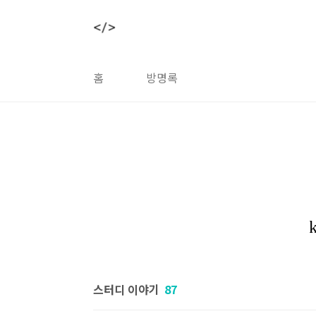
본문 바로가기
홈
방명록
스터디 이야기
87