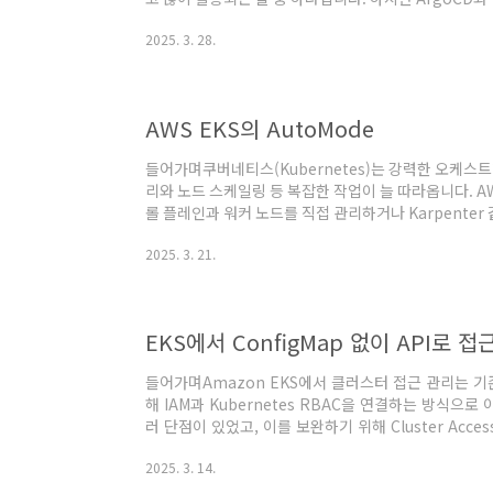
이너 이미지의 태그가 변경되면 그 정보를 Git 리포지
2025. 3. 28.
이 있습니다. 이를 해결하기 위해 ArgoCD Image U
는 ArgoCD Image Updater를 사용하여 컨테
를 주기적으로 확인하고, 자동으로 Git repo의 매니
영하는..
AWS EKS의 AutoMode
들어가며쿠버네티스(Kubernetes)는 강력한 오케스
리와 노드 스케일링 등 복잡한 작업이 늘 따라옵니다. A
롤 플레인과 워커 노드를 직접 관리하거나 Karpente
는 인프라 최적화에 많은 시간을 쏟아야 합니다. 이에 AW
2025. 3. 21.
관리 모드를 출시했습니다. AWS EKS의 특성상 Contro
Auto Mode는 Data Plane까지 AWS가 관리하는 
Mode에 대해 살펴보고 실습을 진행해보겠습니다. AWS EKS
들어가며Amazon EKS에서 클러스터 접근 관리는 기존에 
해 IAM과 Kubernetes RBAC을 연결하는 방식으
러 단점이 있었고, 이를 보완하기 위해 Cluster Acce
었습니다. 이를 통해 AWS API를 활용한 자동화된 
2025. 3. 14.
안성이 강화된 관리가 가능합니다. 이번 글에서는 두 방식
Access Management를 활용하는 방법을 살펴보겠습니다