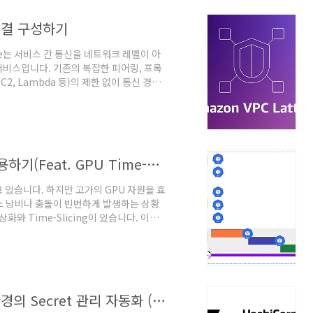
 연결 구성하기
ice는 서비스 간 통신을 네트워크 레벨이 아
서비스입니다. 기존의 복잡한 피어링, 프록
EC2, Lambda 등)의 제한 없이 통신 경로
-ia.github.io/terraform-aws-
ver-communication/ Amazon VPC
 EKS Blueprints for
AWS EKS에서 Graviton 인스턴스 사용하기(Feat. GPU Time-Slicing)
 있습니다. 하지만 고가의 GPU 자원을 효
스 낭비나 충돌이 빈번하게 발생하는 상황
와 Time-Slicing이 있습니다. 이번
기본적인 구성부터, Time-Slicing을 적
PU 활용의 과거와 미래GPU 사용의 필요성
가받고 있습니다. 그렇기 때문에 점점 더
 모델을 효과적으로 학습하고 배포하기 위
HashiCorp Vault를 활용한 CI/CD 환경의 Secret 관리 자동화 (Jenkins, ArgoCD)