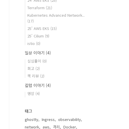
24' AWS EKS
(25)
Terraform
(21)
Kubernetes Advanced Network..
(17)
25' AWS EKS
(15)
25' Cilium
(9)
istio
(0)
일상 이야기
(4)
심심풀이
(0)
회고
(2)
책 리뷰
(2)
칼럼 이야기
(4)
영상
(4)
태그
ghostty
Ingress
observability
network
aws
격리
Docker