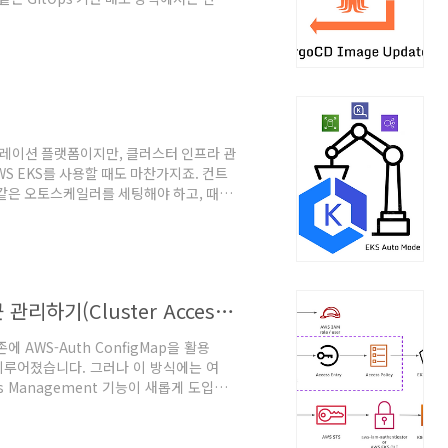
토리에 수동으로 반영해줘야 하는 번거로움
pdater가 등장하게 되었고, 이번 포스팅에서
이너 레지스트리에 새로운 이미지가 푸시되었는지
페스트를 업데이트하거나 ArgoCD에 직접 반
트레이션 플랫폼이지만, 클러스터 인프라 관
WS EKS를 사용할 때도 마찬가지죠. 컨트
r 같은 오토스케일러를 세팅해야 하고, 때로
S에서는 EKS Auto Mode라는 새로운
l Plane은 AWS에서 관리하지만, EKS
개념입니다. 이번 포스팅에서는 EKS Auto
 Auto ModeEKS Auto Mod..
EKS에서 ConfigMap 없이 API로 접근 관리하기(Cluster Access Management)
AWS-Auth ConfigMap을 활용
로 이루어졌습니다. 그러나 이 방식에는 여
ss Management 기능이 새롭게 도입되
접근 제어가 가능해졌으며, 보다 유연하고 보
의 차이점과 실습을 통해 Cluster
 AWS-Auth ConfigMapAWS-Auth