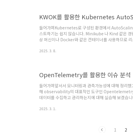
ConfigMap이란?AWS-Auth ConfigMap은 EKS에서 I
KWOK를 활용한 Kubernetes Auto
들어가며Kubernetes로 구성된 환경에서 AutoScal
스트하기는 쉽지 않습니다. Minikube 나 Kind 같은
상 머신이나 Docker와 같은 컨테이너를 사용하므로 
KWOK(Kubernetes WithOut Kubelet) 가 등장
2025. 3. 8.
Kubernetes API와 상호작용하는 가상 노드를 구성할
AutoScaling을 실험할 수 있는 환경을 구성할 수 있
KWOK(Kubernetes WithOut Kubelet)는 Kube
OpenTelemetry를 활용한 이슈 분석 및 
들어가며앞서서 모니터링과 관측가능성에 대해 정리했고, 
해 observability의 대표적인 도구인 Opentelemetry
데이터를 수집하고 관리하는지에 대해 실습해 보겠습니다. O
OpenTelemetry(OTel)는 애플리케이션과 인프라에서
2025. 3. 1.
기 위한 오픈소스 프레임워크입니다. 즉, 메트릭(Metrics)
터를 수집하고 처리하여 내보낼 수 있도록 도와주는 도
양한 도구들이 존재했지만, 각각의 솔루션이 독립적으로 
1
2