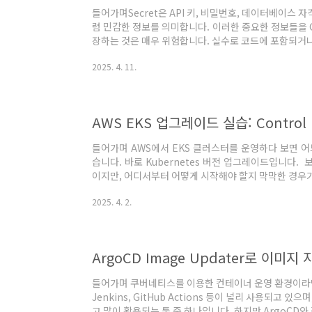
들어가며Secret은 API 키, 비밀번호, 데이터베이스 자격
럼 민감한 정보를 의미합니다. 이러한 중요한 정보들을 G
장하는 것은 매우 위험합니다. 실수로 코드에 포함되거나
받을 수 있는 심각한 보안 사고로 이어질 수 있기 때문입니
2025. 4. 11.
관리하기 위한 전용 도구가 필요하며, 그중 대표적인 솔루션이
다. Vault를 사용하면 Secret을 중앙에서 안전하게 
으며, Secret을 자동으로 생성하거나 일정 시간이 지
리할 때보다..
들어가며 AWS에서 EKS 클러스터를 운영하다 보면 어
습니다. 바로 Kubernetes 버전 업그레이드입니다.
이지만, 어디서부터 어떻게 시작해야 할지 막막한 경우가 많
그레이드하면 끝일 것 같지만, 실제로는 Add-on과 Manage
2025. 4. 2.
함께 고려해야 안정적인 업그레이드가 가능합니다. (게다가
Blue-Green 전략을 쓸지 선택해야 합니다.)이번 포
드할 때 필요한 모든 과정을 AWS Workshop을 통
다. EKS..
ArgoCD Image Updater로 이
들어가며 쿠버네티스를 이용한 컨테이너 운영 환경이라면 
Jenkins, GitHub Actions 등이 널리 사용되고 있
고 많이 활용되는 툴 중 하나입니다. 하지만 ArgoCD와 