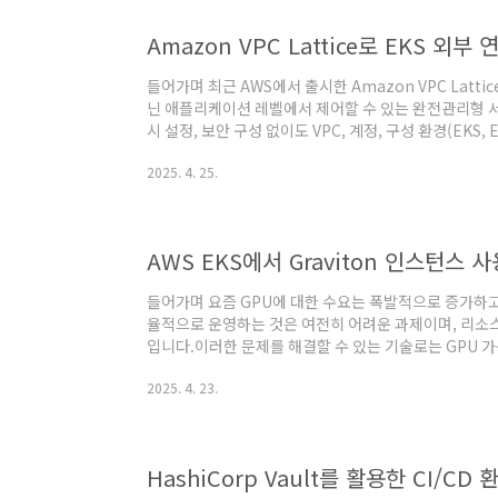
Amazon VPC Lattice로 EKS 외부
들어가며 최근 AWS에서 출시한 Amazon VPC Latt
닌 애플리케이션 레벨에서 제어할 수 있는 완전관리형 
시 설정, 보안 구성 없이도 VPC, 계정, 구성 환경(EKS, 
를 구성할 수 있다는 점에서 주목받고 있습니다. https://aws
2025. 4. 25.
eks-blueprints/patterns/network/client-ser
Lattice Client-server Communication - Amazon
TerraformAmazon VPC La..
들어가며 요즘 GPU에 대한 수요는 폭발적으로 증가하고
율적으로 운영하는 것은 여전히 어려운 과제이며, 리소
입니다.이러한 문제를 해결할 수 있는 기술로는 GPU 가상화
포스팅에서는 Amazon EKS 환경에서 GPU를 사용하는 
2025. 4. 23.
용한 GPU 공유 방식까지 실습을 진행해보겠습니다. G
머신러닝과 딥러닝이 요즘 가장 핫하고 유망한 기술로 평
복잡하고 계산 집약적인 모델을 다루게 되었고, 이러한
해서는 고성능 컴퓨팅 자원이 필..