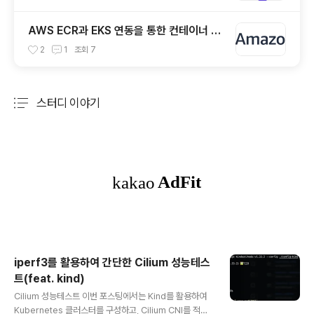
AWS ECR과 EKS 연동을 통한 컨테이너 이
미지 배포하기
2
1
조회
7
스터디 이야기
분류 전체보기
주요 글 목록
iperf3를 활용하여 간단한 Cilium 성능테스
트(feat. kind)
글 내용
Cilium 성능테스트 이번 포스팅에서는 Kind를 활용하여
Kubernetes 클러스터를 구성하고, Cilium CNI를 적용