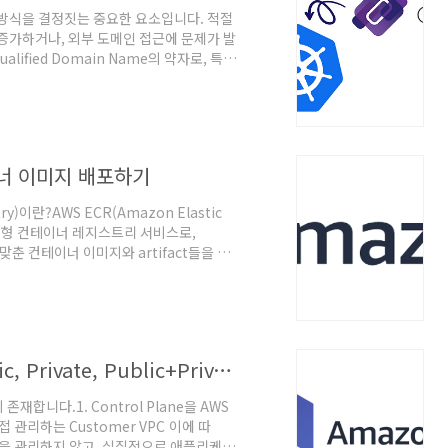
 동작 방식을 결정짓는 중요한 요소입니다. 적절
 증가하거나, 외부 도메인 접근에 문제가 발
alified Domain Name의 약자로, 특정
있는 전체적인 도메인 이름을 의미합니다.
워크 내에서 충돌 없이 특정 호스트를 고유
스템에서 이름을 IP 주소로 변환할 때 사
ubernetes에서 FQDN..
이너 이미지 배포하기
stry)이란?AWS ECR(Amazon Elastic
전 관리형 컨테이너 레지스트리 서비스로,
 기준에 맞춘 컨테이너 이미지와 artifact들을 안
egistryPublic
을 가지며, 생성된 public 레지스트리는
접근할 수 있습니다. Private
AWS EKS Cluster Endpoint (Public, Private, Public+Private)
이 존재합니다.1. Control Plane을 AWS
직접 관리하는 Customer VPC 이에 따
ane을 관리하지 않고, 실질적으로 애플리케이