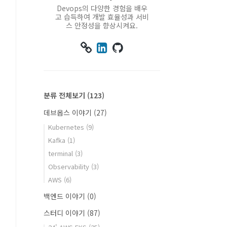
Devops의 다양한 경험을 배우
고 습득하여 개발 효율성과 서비
스 안정성을 향상시켜요.



분류 전체보기
(123)
데브옵스 이야기
(27)
Kubernetes
(9)
Kafka
(1)
terminal
(3)
Observability
(3)
AWS
(6)
백엔드 이야기
(0)
스터디 이야기
(87)