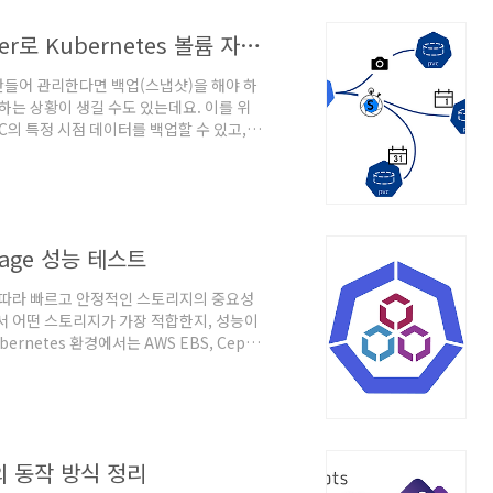
VolumeSnapshot & SnapScheduler로 Kubernetes 볼륨 자동 백업하기
를 만들어 관리한다면 백업(스냅샷)을 해야 하
하는 상황이 생길 수도 있는데요. 이를 위
PVC의 특정 시점 데이터를 백업할 수 있고,
업할 수도 있습니
netes에서
 상태를 캡처하는 기능으로, 이를 통해 데이터를
Class다양한 스토리지 백엔드에 대한 스냅
orage 성능 테스트
따라 빠르고 안정적인 스토리지의 중요성
서 어떤 스토리지가 가장 적합한지, 성능이
netes 환경에서는 AWS EBS, Ceph,
만 이들이 올바르게 설정되었는지 또는 원하는
서는 스토리지 개념과 주요 성능 지표, 그
.StorageStorage란?Storage는
 데이터를 영구적으로 보관할 수 있고, 전
s의 동작 방식 정리