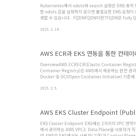
Kubernetes에서 ndots와 search 설정은 DNS
한 ndots 값을 설정하지 않으면 불필요한 DNS 요청이
생할 수 있습니다. FQDNFQDN이란?FQDN은 Fully Qu
호스트를 인터넷이나 네트워크에서 고유하게 식별할 수 
2025. 2. 14.
특히, 호스트 이름과 도메인 이름이 결합된 형태로 네트
하게 식별 가능한 절대 경로를 나타내는데, 주로 DNS 시
용됩니다.Kubernetes에서 FQDN...cluster.local K
AWS ECR과 EKS 연동을 통한 컨테
OverviewAWS ECRECR(Elastic Container Regi
Container Registry)은 AWS에서 제공하는 완
Docker 및 OCI(Open Container Initiative)
전하고 안정적으로 저장하며 관리할 수 있습니다. 주요 개념R
2025. 2. 9.
Registrypublic.ecr.aws//:위와 같은 URL 형식
Amazon ECR Public 갤러리에 공개되며, 공개적으로 
Registryhttps://aws_account_id.dkr.e..
EKS Cluster Endpoint EKS에는 2가지의 VPC 영역
에서 관리하는 AWS VPC2. Data Plane을 사용자가 
라 AWS의 EKS에서는 사용자(고객)가 Control Pl