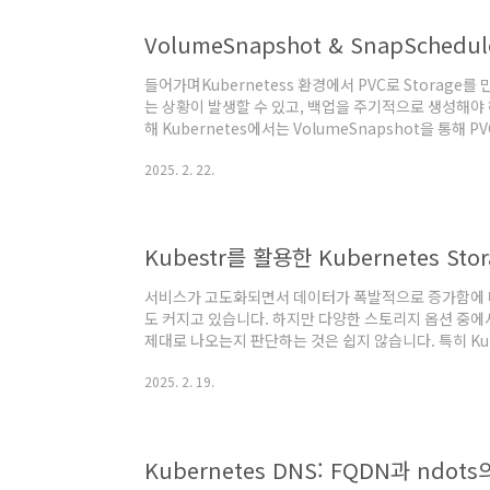
들어가며Kubernetess 환경에서 PVC로 Storage
는 상황이 발생할 수 있고, 백업을 주기적으로 생성해야 
해 Kubernetes에서는 VolumeSnapshot을 통해 
SnapScheduler를 사용하면 주기적으로 자동으로 백
2025. 2. 22.
다. VolumeSnapshotVolumeSnapshot은 Kuber
PersistentVolumeClaim(PVC)의 특정 시점의
백업하거나 복구할 수 있습니다. VolumeSnapshot
샷 생성 정책을 정의합니다. apiV..
Kubestr를 활용한 Kubernetes St
서비스가 고도화되면서 데이터가 폭발적으로 증가함에 
도 커지고 있습니다. 하지만 다양한 스토리지 옵션 중에
제대로 나오는지 판단하는 것은 쉽지 않습니다. 특히 Kuber
NFS, Local PV 등 여러 스토리지 옵션이 제공되지
2025. 2. 19.
성능을 제공하는지 확인하는 것이 중요합니다. 이번 글에
리고 Kubestr를 이용한 성능 테스트 방법을 다뤄보겠습니다
데이터를 저장하는 모든 장치나 매체를 의미합니다. 특히
원이 꺼져도 데이터가..
Kubernetes DNS: FQDN과 ndot